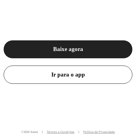
Baixe agora
Ir para o app
©️2025 Keeta
Termos e Condições
Política de Privacidade